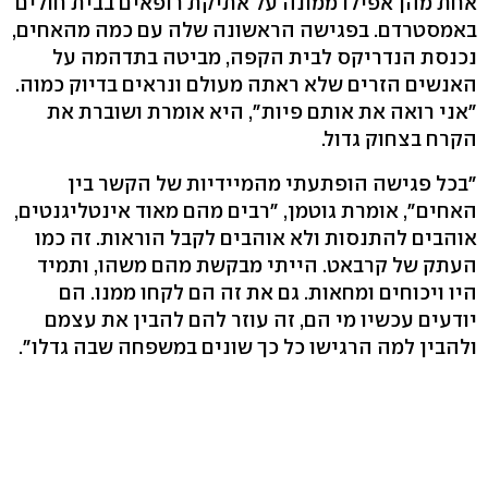
אחת מהן אפילו ממונה על אתיקת רופאים בבית חולים
באמסטרדם. בפגישה הראשונה שלה עם כמה מהאחים,
נכנסת הנדריקס לבית הקפה, מביטה בתדהמה על
האנשים הזרים שלא ראתה מעולם ונראים בדיוק כמוה.
"אני רואה את אותם פיות", היא אומרת ושוברת את
הקרח בצחוק גדול.
"בכל פגישה הופתעתי מהמיידיות של הקשר בין
האחים", אומרת גוטמן, "רבים מהם מאוד אינטליגנטים,
אוהבים להתנסות ולא אוהבים לקבל הוראות. זה כמו
העתק של קרבאט. הייתי מבקשת מהם משהו, ותמיד
היו ויכוחים ומחאות. גם את זה הם לקחו ממנו. הם
יודעים עכשיו מי הם, זה עוזר להם להבין את עצמם
ולהבין למה הרגישו כל כך שונים במשפחה שבה גדלו".