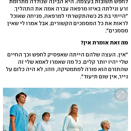
לחפש תשובות בעצמה. היא הבינה שנולדה מתרומת
זרע וגילתה באיזו מרפאה עברה אמה את התהליך.
"הייתי בת 25 כשהתקשרתי למרפאה, מניחה שאוכל
לראות את כל המסמכים הקשורים, אבל אמרו לי שאין
מסמכים".
מה זאת אומרת אין?
"אין. העצה שלהם הייתה שאפסיק לחפש וכך החיים
שלי יהיו יותר קלים. כל מה שאמרו לאמא שלי זה
שהתורם הוא מורה למתמטיקה, וזהו, לא היה כלום על
נייר, אין שום תיעוד".