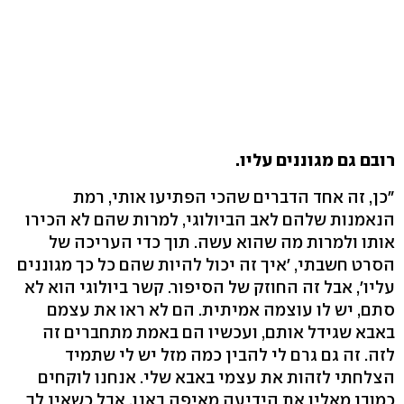
רובם גם מגוננים עליו.
"כן, זה אחד הדברים שהכי הפתיעו אותי, רמת
הנאמנות שלהם לאב הביולוגי, למרות שהם לא הכירו
אותו ולמרות מה שהוא עשה. תוך כדי העריכה של
הסרט חשבתי, 'איך זה יכול להיות שהם כל כך מגוננים
עליו', אבל זה החוזק של הסיפור. קשר ביולוגי הוא לא
סתם, יש לו עוצמה אמיתית. הם לא ראו את עצמם
באבא שגידל אותם, ועכשיו הם באמת מתחברים זה
לזה. זה גם גרם לי להבין כמה מזל יש לי שתמיד
הצלחתי לזהות את עצמי באבא שלי. אנחנו לוקחים
כמובן מאליו את הידיעה מאיפה באנו, אבל כשאין לך