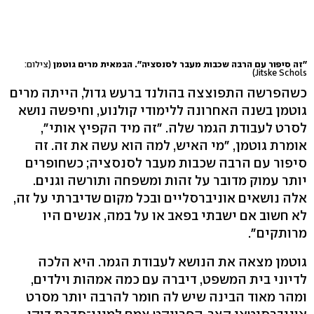
''זה סיפור עם הרבה שכבות מעבר לסנסציה''. הבמאית מרים גוטמן
(צילום:
Jitske Schols)
כשהפרשה התפוצצה בהולנד ברעש גדול, הייתה מרים
גוטמן בשנה האחרונה ללימודי קולנוע, וחיפשה נושא
לסרט לעבודת הגמר שלה. "זה מיד הקפיץ אותי",
אומרת גוטמן, "מי האיש, למה הוא עשה את זה. זה
סיפור עם הרבה שכבות מעבר לסנסציה; כשחופרים
יותר עמוק מדובר על זהות ומשפחה ותורשה וגנים.
אלה נושאים אוניברסליים ובכל מקום שדיברתי על זה,
לא חשוב אם ישבתי בפאב או על במה, אנשים היו
מרותקים".
גוטמן מצאה את הנושא לעבודת הגמר. היא הלכה
לדיוני בית המשפט, דיברה עם כמה אמהות וילדים,
ומהר מאוד הבינה שיש לה חומר להרבה יותר מסרט