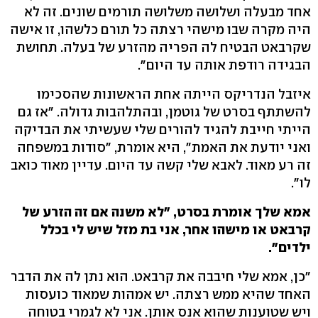
אחד מבעלה ושלושה משלושה תורמים שונים. זה לא
היה מקרה שבו מישהי רצתה כל תורם כלשהו, זו אישה
שקרבאט הבטיח לה הפריה מהזרע של בעלה. תחושת
הבגידה רודפת אותה עד היום".
איזבל הנדריקס הייתה אחת הראשונות שהסכימו
להשתתף בסרט של גוטמן, ובהתלהבות גדולה. "אז גם
הייתי חייבת להגיד להורים שלי שעשיתי את הבדיקה
ואני יודעת את האמת", היא אומרת, "סודות במשפחה
זה רע מאוד. לאבא שלי קשה עד היום. עדיין מאוד כואב
לו".
אמא שלך אומרת בסרט, "לא משנה אם זה הזרע של
קרבאט או מישהו אחר, אני בת מזל שיש לי בכלל
ילדים".
"כן, אמא שלי חיבבה את קרבאט. הוא נתן לה את הדבר
האחד שהיא ממש רצתה. יש אמהות שמאוד כועסות
ויש שטוענות שהוא אנס אותן. אני לא לגמרי בטוחה