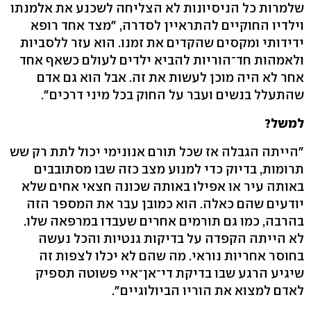
שלמרות כל הניסיונות לא הצליחה לשכנע את אלמנתו
וילדיו החוקיים להתראיין לסדרה, "מצד אחד רופא
ידידותי ומקסים שהקדים את זמנו. הוא עזר ללסביות
ולאמהות חד־הוריות להביא ילדים לעולם כשאף אחד
אחר לא היה מוכן לעשות את זה. אבל הוא גם אדם
שהתעלל בנשים ועבר על החוק בכל מיני דרכים".
למשל?
"הייתה הגבלה אז שכל תורם אנונימי יכול לתת רק שש
תרומות, בדיוק כדי למנוע מצב כזה שבו מסתובבים
באותה עיר או אפילו באותה שכונה חצאי אחים שלא
יודעים שהם כאלה. הוא כמובן עבר את המספר הזה
בהרבה, כמו גם תורמים אחרים שעבדו במרפאה שלו.
לא הייתה הקפדה על בדיקות גנטיות והכל נעשה
בחוסר אחריות נוראי. מה שהם לא יכלו לצפות זה
שיגיע הרגע שבו בדיקת די־אן־איי פשוטה תספיק
לאדם למצוא את הוריו הביולוגיים".