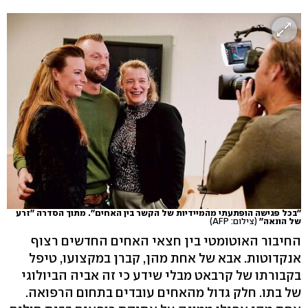
''בכל פגישה הופתעתי מהמיידיות של הקשר בין האחים''. מתוך הסדרה ''זרע
של הונאה''
(צילום: AFP)
החיבור האוטומטי בין חצאי האחים החדשים רצוף
אנקדוטות. אבא של אחת מהן, קברן במקצועו, טיפל
בקבורתו של קרבאט מבלי שידע כי זה אביה הביולוגי
של בתו. חלק גדול מהאחים עובדים בתחום הרפואה.