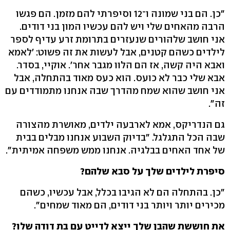
"כן. הם בני שמונה ו־12 וסיפרתי להם מזמן. הם פגשו
הרבה מהאחים שלי ויש להם עכשיו המון בני דודים.
אני חושב שלהורים שנעזרים בתרומת זרע עדיף לספר
לילדים כשהם קטנים, אבל לעשות את זה פשוט: 'לאמא
ואבא היה קשה, אז הם הלוו מגבר אחר'. אוקיי, בסדר.
אבא שלי כבר לא כועס. הוא כעס מאוד בהתחלה, אבל
אני חושב שהוא שמח מהדרך שבה אנחנו מתמודדים עם
זה".
גם הנדריקס, אמא לארבעה ילדים, מאושרת מהצורה
שבה הכל התגלגל. "בדיוק השבוע אנחנו מבלים בבית
של אחד האחים בבלגיה. אנחנו ממש משפחה אמיתית".
סיפרת לילדים שלך על סבא שלהם?
"כן. בהתחלה הם לא הגיבו בכלל, אבל עכשיו, כשהם
מכירים יותר ויותר בני דודים, הם מאוד שמחים".
את חוששת שהבן שלך ייצא לדייט עם בת דודה שלו?