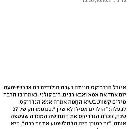
עודכן: 10.10.21, 10:20
איזבל הנדריקס הייתה נערה הולנדית בת 18 כששמעה
יום אחד את אמא ואבא רבים. ריב קולני, נאמרו בו הרבה
מילים קשות. בשיא החֵמה אמרה אמא הנדריקס
לבעלה: "הילדים אפילו לא שלך". גם ממרחק של 27
שנה, זוכרת הנדריקס את התחושה המוזרה שעטפה
אותה. "זה כמובן היה הלם לשמוע את זה ככה", היא