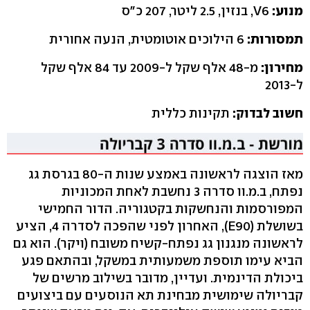
מנוע:
V6, בנזין, 2.5 ליטר, 207 כ"ס
תמסורות:
6 הילוכים אוטומטית, הנעה אחורית
מחירון:
מ-48 אלף שקל ל-2009 עד 84 אלף שקל
ל-2013
חשוב לבדוק:
תקינות כללית
מאז הוצגה לראשונה באמצע שנות ה-80 בגרסת גג
נפתח, ב.מ.וו סדרה 3 נחשבת לאחת המכוניות
המפורסמות והנחשקות בקטגוריה. הדור החמישי
בשושלת (E90), האחרון לפני שהפכה לסדרה 4, הציע
לראשונה מנגנון גג נפתח-קשיח משובח (ויקר). הוא גם
הביא עימו תוספת משמעותית במשקל, ובהתאם פגע
ביכולת הדינמית. ועדיין, מדובר בשילוב מרשים של
קבריולה שימושית מבחינת תא הנוסעים עם ביצועים