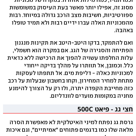
מסוג זה, אפילו יותר מאשר בעת העיסוק במשומשות
ספורטיביות, חשיבות מצב הרכב גדולה במיוחד. רבות
מהמכוניות האלה עברו ידיים רבות ולא תמיד טופלו
באהבה.
ואם להתמקד, בדקו היטב-היטב את תקינות מנגנון
הפתיחה והסגירה של הגג. אם במקרה הוא חשמלי,
עלות החלפתו עשויה להפוך את הרכישה ללא כדאית
כלל. וכמובן, אל תוותרו על מהלך בדיקה ייחודי
למכוניות כאלה - דליפת מים. אל תתפתו לעסקות
מתחת למחיר המחירון, וקחו בחשבון שבעלות על רכב
כזה מחייבת הקפדה יתרה, ולו רק על הצורך להימנע
מחניה במקומות מועדים לוונדליזם.
גרסת גג נפתח למיני האיטלקית לא מאפשרת הסרה
מלאה שלו כמו בדגמים פתוחים "אמיתיים", וגם איכות