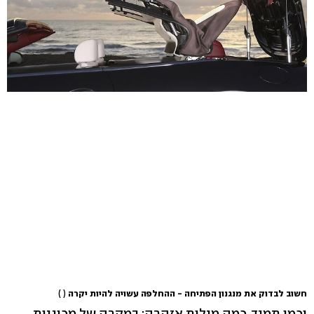
חשוב לבדוק את מנגנון הפתיחה - ההחלפה עשויה להיות יקרה
( )
וכמו תמיד, כמה מילות אזהרה: במקרה של מכוניות