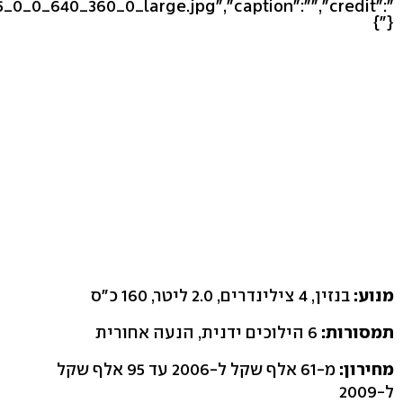
5_0_0_640_360_0_large.jpg","caption":"","credit":"
"}}
מנוע:
בנזין, 4 צילינדרים, 2.0 ליטר, 160 כ"ס
תמסורות:
6 הילוכים ידנית, הנעה אחורית
מחירון:
מ-61 אלף שקל ל-2006 עד 95 אלף שקל
ל-2009