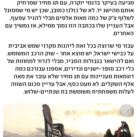
מגיעה בעיקר בדגמי יוקרה, עם תג מחיר שמרחיק
אותם מהישג יד. לא של כולנו כמובן, שכן יש מי שמסוגל
לשלוף צ'ק של כמה מאות אלפים מבלי להניד עפעף,
אבל העניין שלו בכתבה הזו נמוך ממילא, אז נמשיך עם
האחרים.
עבור מי שרוצה בכל זאת ליהנות מקרני שמש אביבית
על כבישי ישראל, יש מוצא אחר - שוק הרכב המשומש.
ואם להישאר בגבולות הסביר, מבלי לנדוד למחוזות של
כלי רכב סופר-ישנים ונדירים, אספנו עבורכם כמה
דוגמאות מעניינות עם תג מחיר שלא עובר את מאה
אלף השקלים. לא מעט כסף, אבל עדיין סכום השווה
לעלות משפחתית משומשת בת שנתיים-שלוש.