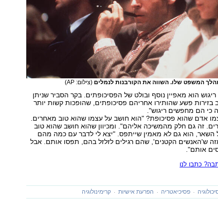
מהלך המשפט שלו. השווה את הקורבנות לנמלים
(צילום: AP)
ריגוש הוא מאפיין נוסף ובולט של הפסיכופתים. בקר הסביר שניתן
 בזירות פשע שהותירו אחריהם פסיכופתים, שהופכות קשות יותר
ה כי הם מחפשים ריגוש".
מו אדם שהוא פסיכופת? "הוא חושב על עצמו שהוא טוב מאחרים.
ם. זה גם חלק מהמשיכה אליהם". ומכיוון שהוא חושב שהוא טוב
 השאר, הוא גם לא מאמין שייתפס. "יצא לי לדבר עם כמה מהם
זה ש'האנשים הקטנים', שהם רגילים לזלזל בהם, תפסו אותם. אבל
ים אותם".
ה? כתבו לנו
יכולוגיה
פסיכיאטריה
הפרעת אישיות
קרימינולוגיה