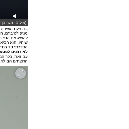
(צילום: משי בן ע
בתחילת השיחה ה
מניפולטיביים, ח
להשיג את הרצונו
שיהיו. הוא הבי
הסדרתי טד בנדי,
לא רוצים לפספ
עם זאת, בקר הבה
הרוצחים הם לא 