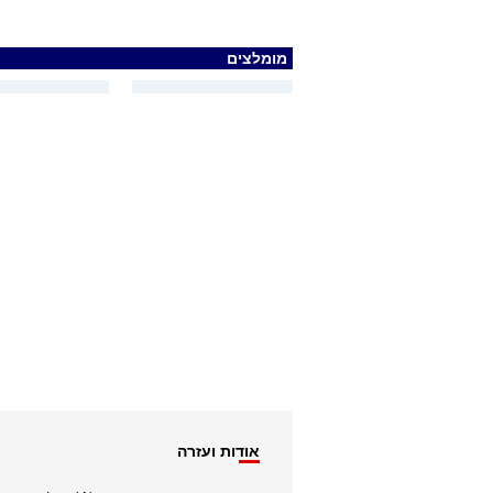
מומלצים
אודות ועזרה