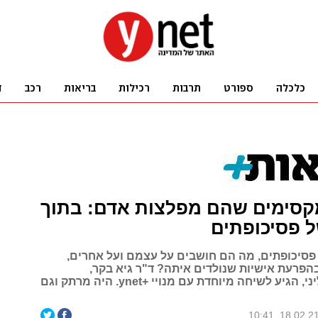
קסימים שהם מפלצות אדם: בתוך
 פסיכופתים
פסיכופתים, מה הם חושבים על עצמם ועל אחרים,
הפרעת אישיות שנולדים איתה? ד"ר גיא בקר,
קרימינולוג קליני, הגיע לשיחה מיוחדת עם מנויי +ynet. היה מרתק וגם