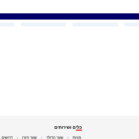
כלים ושירותים
מניות
שער הדולר
שער היורו
דרושים
|
|
|
|