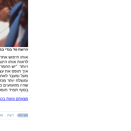
הרוצח טד בנדי ב
אותו חיפוש אחר 
לראות אותו היטב
ויותר: "יש החמר
איך תופס את עצ
מעל ומעבר לאחרי
ומוצלח יותר מכל
שהיו מזועזעים מ
בסוף תמיד תופס
מצאתם טעות בכתב
תגיות:
רצח
פס