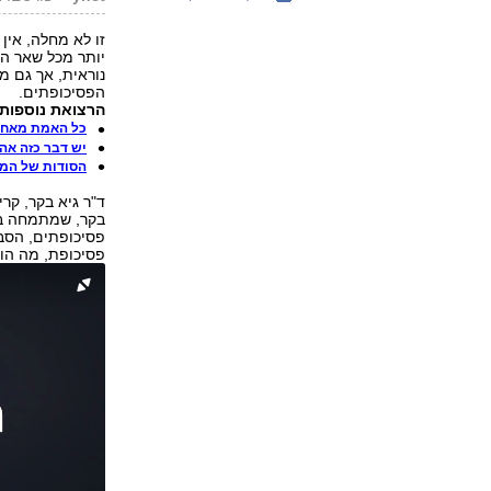
זו לא מחלה, אין
יותר מכל שאר ה
הפסיכופתים.
הרצואת נוספות 
כל האמת מאחור
יש דבר כזה אה
הסודות של המר
ד"ר גיא בקר, קרי
בקר, שמתמחה בה
פסיכופתים, הסבי
פסיכופת, מה הוא