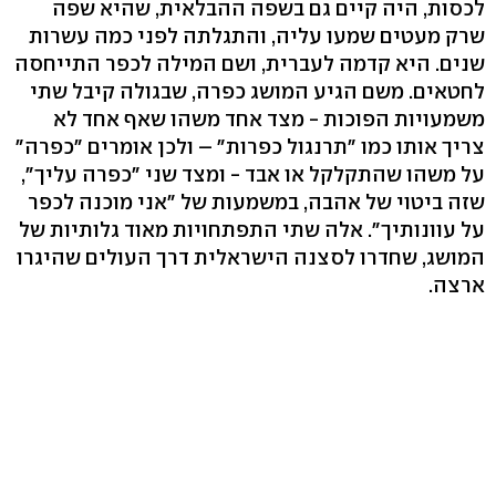
לכסות, היה קיים גם בשפה ההבלאית, שהיא שפה
שרק מעטים שמעו עליה, והתגלתה לפני כמה עשרות
שנים. היא קדמה לעברית, ושם המילה לכפר התייחסה
לחטאים. משם הגיע המושג כפרה, שבגולה קיבל שתי
משמעויות הפוכות - מצד אחד משהו שאף אחד לא
צריך אותו כמו "תרנגול כפרות" – ולכן אומרים "כפרה"
על משהו שהתקלקל או אבד - ומצד שני "כפרה עליך",
שזה ביטוי של אהבה, במשמעות של "אני מוכנה לכפר
על עוונותיך". אלה שתי התפתחויות מאוד גלותיות של
המושג, שחדרו לסצנה הישראלית דרך העולים שהיגרו
ארצה.