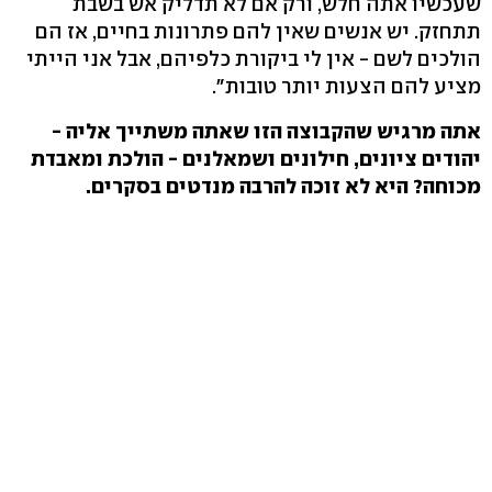
שעכשיו אתה חלש, ורק אם לא תדליק אש בשבת
תתחזק. יש אנשים שאין להם פתרונות בחיים, אז הם
הולכים לשם - אין לי ביקורת כלפיהם, אבל אני הייתי
מציע להם הצעות יותר טובות".
אתה מרגיש שהקבוצה הזו שאתה משתייך אליה -
יהודים ציונים, חילונים ושמאלנים - הולכת ומאבדת
מכוחה? היא לא זוכה להרבה מנדטים בסקרים.