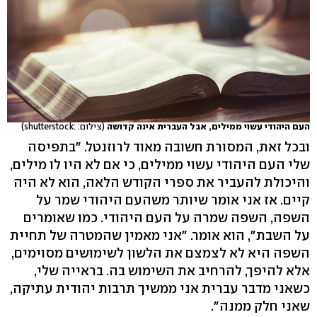
העם היהודי עשוי ממילים, אבל העברית אינה קדושה
(צילום: :shutterstock)
ובכל זאת, המסורת חשובה מאוד לרוזנטל. "בתפיסה
שלי העם היהודי עשוי ממילים, כי אם לא היו לו מילים,
והיכולת להעביר את ספרי הקודש הלאה, הוא לא היה
קיים. אז אני אומר שיותר משהעם היהודי שמר על
השפה, השפה שמרה על העם היהודי. כמו שאומרים
על השבת", הוא אומר. "אני מאמין שהמטרה של תחיית
השפה היא לא לצמצם את הלשון לשימושים מסוימים,
אלא להיפך, להרחיב את השימוש בה. בראייה שלי,
כשאני מדבר עברית אני ממשיך תרבות יהודית עתיקה,
שאני חלק ממנה".