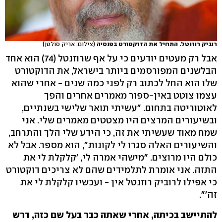
רוביק רוזנטל. התחיל את הדוקטורט בפנסיה
(צילום: אריק סולטן)
אבל רק מעטים יודעים כי על אף שרוזנטל (74) הוא אחד
הבלשנים המפורסמים ביותר בישראל, את הדוקטורט
שלו הוא החל לכתוב רק לפני כמה שנים - אחרי שהוא
עצמו צוטט באין-ספור מאמרים אחרים והפך
לאוטוריטה בתחום. "עשיתי תואר שלישי בשנתיים,
ובשיעורים המרצים היו מצטטים מאמרים שלי. אני
שמח מאוד שעשיתי את זה, כי הידע שלי הלך והתרחב,
והשיעורים האלה סגרו לי לקונות", הוא מספר. אבל לא
כולם היו מרוצים. "מישהי אמרה לי, 'קלקלת לי את
התזה. אני אומרת לתלמידים שהם לא צריכים דוקטורט
כי אפילו לרוביק רוזנטל אין - ועכשיו קלקלת לי את
זה'".
להתיישב בכיתה, אחרי שאתה כבר בעל שם כזה, דרש