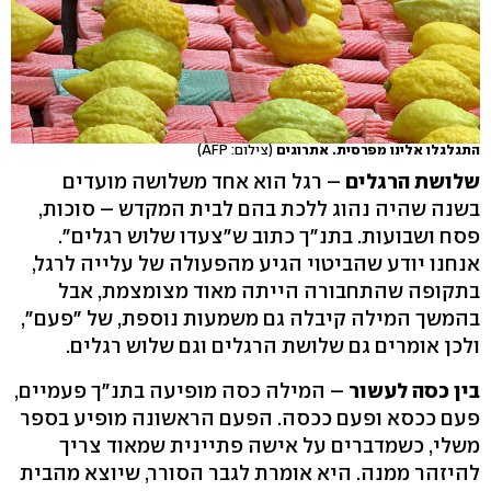
התגלגלו אלינו מפרסית. אתרוגים
(צילום: AFP)
שלושת הרגלים
– רגל הוא אחד משלושה מועדים
בשנה שהיה נהוג ללכת בהם לבית המקדש – סוכות,
פסח ושבועות. בתנ"ך כתוב ש"צעדו שלוש רגלים".
אנחנו יודע שהביטוי הגיע מהפעולה של עלייה לרגל,
בתקופה שהתחבורה הייתה מאוד מצומצמת, אבל
בהמשך המילה קיבלה גם משמעות נוספת, של "פעם",
ולכן אומרים גם שלושת הרגלים וגם שלוש רגלים.
בין כסה לעשור
– המילה כסה מופיעה בתנ"ך פעמיים,
פעם ככסא ופעם ככסה. הפעם הראשונה מופיע בספר
משלי, כשמדברים על אישה פתיינית שמאוד צריך
להיזהר ממנה. היא אומרת לגבר הסורר, שיוצא מהבית