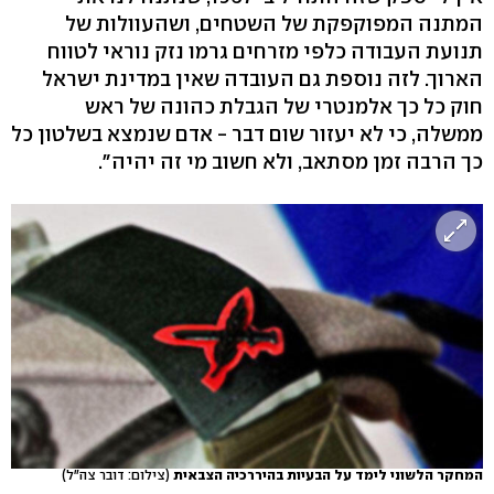
המתנה המפוקפקת של השטחים, ושהעוולות של
תנועת העבודה כלפי מזרחים גרמו נזק נוראי לטווח
הארוך. לזה נוספת גם העובדה שאין במדינת ישראל
חוק כל כך אלמנטרי של הגבלת כהונה של ראש
ממשלה, כי לא יעזור שום דבר - אדם שנמצא בשלטון כל
כך הרבה זמן מסתאב, ולא חשוב מי זה יהיה".
המחקר הלשוני לימד על הבעיות בהיררכיה הצבאית
(צילום: דובר צה"ל)