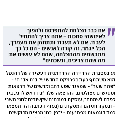
אז במסגרת הקריירה הקדחתנית העשירה של רוזנטל,
הוא משתתף כעת בפרויקט החדש של בית אבי חי -
"פתח שער" - שמאגד שפע רחב ומרשים של הרצאות
ומפגשים מצולמים. ההרצאה שלו, "בין ראש לרגל, בין
כפרה לשמחה", עוסקת במונחים שקשורים לחגי תשרי
- ובמקורותיהם המסקרנים (בסוף הכתבה הזו תמצאו
כמה דוגמאות מפתיעות - י"פ). כמו מרצים מבוקשים