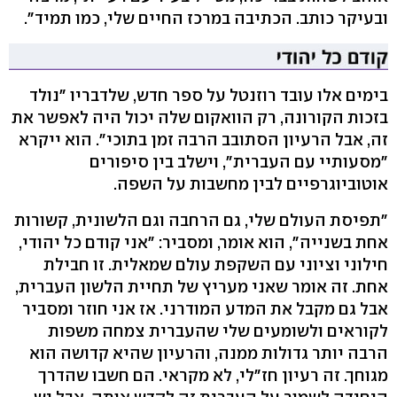
ובעיקר כותב. הכתיבה במרכז החיים שלי, כמו תמיד".
בימים אלו עובד רוזנטל על ספר חדש, שלדבריו "נולד
בזכות הקורונה, רק הוואקום שלה יכול היה לאפשר את
זה, אבל הרעיון הסתובב הרבה זמן בתוכי". הוא ייקרא
"מסעותיי עם העברית", וישלב בין סיפורים
אוטוביוגרפיים לבין מחשבות על השפה.
"תפיסת העולם שלי, גם הרחבה וגם הלשונית, קשורות
אחת בשנייה", הוא אומר, ומסביר: "אני קודם כל יהודי,
חילוני וציוני עם השקפת עולם שמאלית. זו חבילת
אחת. זה אומר שאני מעריץ של תחיית הלשון העברית,
אבל גם מקבל את המדע המודרני. אז אני חוזר ומסביר
לקוראים ולשומעים שלי שהעברית צמחה משפות
הרבה יותר גדולות ממנה, והרעיון שהיא קדושה הוא
מגוחך. זה רעיון חז"לי, לא מקראי. הם חשבו שהדרך