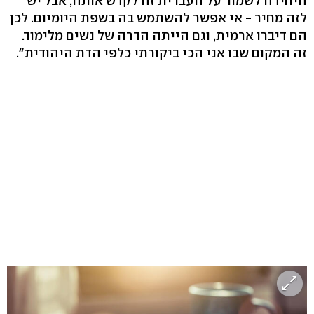
היחידה לשמור על העברית זה לקדש אותה, אבל יש
לזה מחיר - אי אפשר להשתמש בה בשפת היומיום. לכן
הם דיברו ארמית, וגם הייתה הדרה של נשים מלימוד.
זה המקום שבו אני הכי ביקורתי כלפי הדת היהודית".