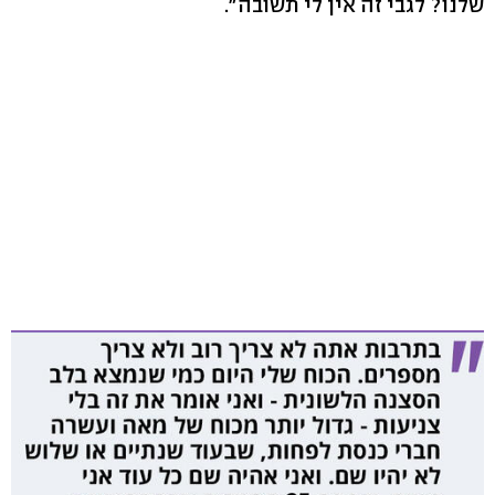
שלנו? לגבי זה אין לי תשובה".