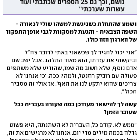
נשמע שהתחלת כשניגשת למשהו שולי לכאורה -
השפה הצבאית - והגעת למסקנות לגבי אופן התפקוד
של הארגון הזה כולו.
"אני יכול להגיד לך שכשאני באתי לדובר צה"ל
וביקשתי את עזרתו, הוא מאוד התלהב. אבל ישב שם
אדם נוסף, שלא חשוב מה שמו, שהודיע שלא משתפים
פעולה עם רוביק רוזנטל, ולמה? ככה. 'כי אנחנו לא
צריכים שהוא יתקע לנו את האף'. אז אולי זה מסביר
הכול".
קשה לך להישאר מעודכן במה שקורה בעברית ככל
שעובר הזמן?
"ממש לא. קודם כל, העברית לא השתנתה, היא פשוט
גדלה בכמה מילים מדי יום. אנחנו לא מרגישים את זה,