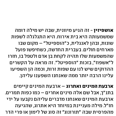
אושפיזין
- זה הגיע מיוונית, שבה יש מילה דומה
שמשמעותה היא בית אירוח. היא התגלגלה לשפות
שונות, ובהן לאנגלית, כ"הוספיטל" – מקום שבו
מארחים חולים. בעברית החדשה, כשחיפשו פועל
שהמשמעות שלו תהיה לקחת בן אדם ולטפל בו, חזרו
ל"אשפוז", בזכות "הוספיטל". זה מראה על הקשרים
ההדוקים שיש לנו עם שפות זרות, וכמה הן השפיעו
עלינו הרבה יותר ממה שאנחנו השפענו עליהן.
ארבעת המינים ואתרוג
– ארבעת המינים קיימים
בתנ"ך, אבל שם אלה מינים אחרים – כמו כפות תמרים.
ארבעת המינים שאנחנו מדברים עליהם נקבעו על ידי
חז"ל. מילה מעניינת במיוחד היא אתרוג, שהגיעה
מהפרסית שבה "תורונוג" זה סוג של לימון או פרי הדר