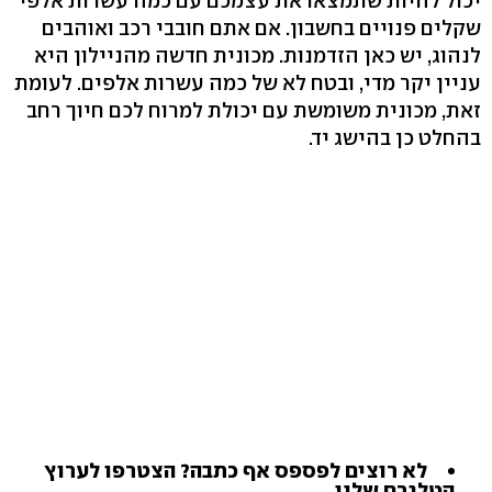
יכול להיות שתמצאו את עצמכם עם כמה עשרות אלפי
שקלים פנויים בחשבון. אם אתם חובבי רכב ואוהבים
לנהוג, יש כאן הזדמנות. מכונית חדשה מהניילון היא
עניין יקר מדי, ובטח לא של כמה עשרות אלפים. לעומת
זאת, מכונית משומשת עם יכולת למרוח לכם חיוך רחב
בהחלט כן בהישג יד.
לא רוצים לפספס אף כתבה? הצטרפו לערוץ
הטלגרם שלנו