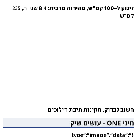
זינוק ל-100 קמ"ש, מהירות מרבית:
8.4 שניות, 225
קמ"ש
חשוב לבדוק:
תקינות תיבת הילוכים
{"type":"image","data":