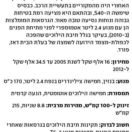
האחורי היה מהמקוריים בתעשיית הרכב. כבסיס
שימשה ה-S40, ובהתאם היא מציעה רמת בטיחות
גבוהה ונוחות נסיעה טובה מאוד. הגרסאות המומלצות
הן עם מנוע 2.4 ליטר אטמוספרי לפני מתיחת הפנים
(ב-2010), בעיקר בגלל תיבת הילוכים שהפכה
לכפולת-מצמד הידועה לשמצה של בעלת הבית דאז,
פורד.
מחירון:
16 אלף שקל לשנת 2005 עד 34.5 אלף שקל
ל-2012
מנוע:
בנזין, חמישה צילינדרים בנפח 2.4 ליטר, 170 כ"ס
תמסורת:
חמישה הילוכים אוטומטית, הנעה קדמית
זינוק ל-100 קמ"ש, מהירות מרבית:
8.8 שניות, 215
קמ"ש
חשוב לבדוק:
תקינות תיבת הילוכים בגרסאות שאחרי