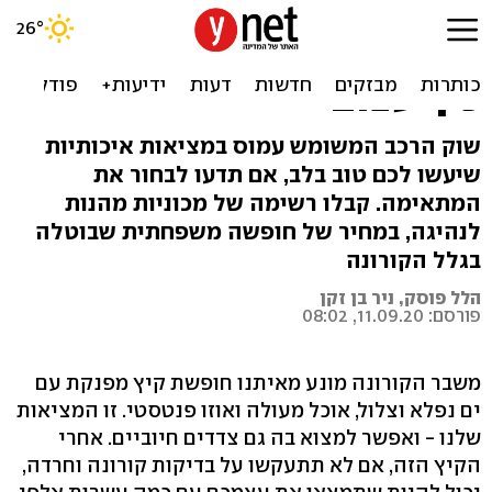
ב-35 אלף שקל בלבד,
המכוניות האלו יספקו לכם
כיף עצום
שוק הרכב המשומש עמוס במציאות איכותיות
שיעשו לכם טוב בלב, אם תדעו לבחור את
המתאימה. קבלו רשימה של מכוניות מהנות
לנהיגה, במחיר של חופשה משפחתית שבוטלה
בגלל הקורונה
הלל פוסק, ניר בן זקן
פורסם: 11.09.20, 08:02
משבר הקורונה מונע מאיתנו חופשת קיץ מפנקת עם
ים נפלא וצלול, אוכל מעולה ואוזו פנטסטי. זו המציאות
שלנו - ואפשר למצוא בה גם צדדים חיוביים. אחרי
הקיץ הזה, אם לא תתעקשו על בדיקות קורונה וחרדה,