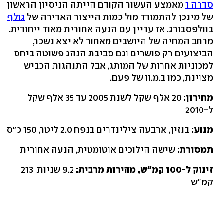
סדרה 1
מאמצע העשור הקודם הייתה הניסיון הראשון
של מינכן להתמודד מול כמות הייצור האדירה של
גולף
בוולפסבורג. אז עדיין עם הנעה אחורית מאוד ייחודית.
מרחב המחיה של היושבים מאחור לא יצא נשכר,
הביצועים רק פושרים וגם סביבת הנהג פשוטה ביחס
למכוניות אחרות של המותג, אבל התנהגות הכביש
מצוינת, כמו ב.מ.וו של פעם.
מחירון:
20 אלף שקל לשנת 2005 עד 35 אלף שקל
ל-2010
מנוע:
בנזין, ארבעה צילינדרים בנפח 2.0 ליטר, 150 כ"ס
תמסורת:
שישה הילוכים אוטומטית, הנעה אחורית
זינוק ל-100 קמ"ש, מהירות מרבית:
9.2 שניות, 213
קמ"ש