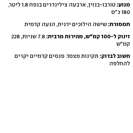
מנוע:
טורבו-בנזין, ארבעה צילינדרים בנפח 1.8 ליטר,
180 כ"ס
תמסורת:
שישה הילוכים ידנית, הנעה קדמית
זינוק ל-100 קמ"ש, מהירות מרבית:
7.8 שניות, 228
קמ"ש
חשוב לבדוק:
תקינות מצמד. פנסים קדמיים יקרים
להחלפה