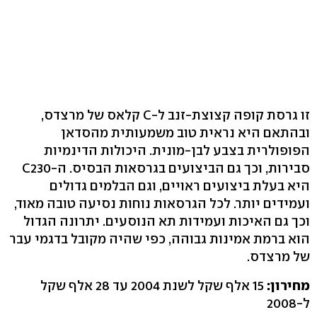
זו גרסת קופה קצוצת-זנב ל-C קלאס של מרצדס,
ובהתאם היא נראית טוב משמעותית מהסדאן
הפופולרית בצבע לבן-מונית. היכולות הדינמיות
סבירות, וכך גם הביצועים בגרסאות הבסיס. ה-C230
היא בעלת ביצועים ראויים, וגם הבלמים גדולים
ועמידים יותר. לכל הגרסאות נוחות נסיעה טובה מאוד,
וכך גם האיכות ועמידות תא הנוסעים. יתרונה הגדול
הוא ברמת אמינות גבוהה, כפי שהיה מקובל בדגמי עבר
של מרצדס.
מחירון:
15 אלף שקל לשנת 2004 עד 28 אלף שקל
ל-2008