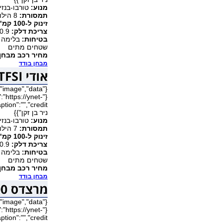
מנוע:
טורבו-בנזין, 4 צילינדרים, 2.0 ליטר, 
תמסורת:
8 הילוכים אוטומטית, הנעה כפולה
זינוק ל-100 קמ"ש, מהירות מרבית:
צריכת דלק:
10.9 ק"מ לליטר
בטיחות:
בלימה א
שטחים מתים
מחיר רכב מבחן 
מבחן בודד
"https://ynet-
ניר בן זקן"}}
מנוע:
טורבו-בנזין, 4 צילינדרים, 2.0 ליטר, 
תמסורת:
7 הילוכים כפולת-מצמד, הנעה כפולה
זינוק ל-100 קמ"ש, מהירות מרבית:
צריכת דלק:
10.9 ק"מ לליטר
בטיחות:
בלימה א
שטחים מתים
מחיר רכב מבחן 
מבחן בודד
"https://ynet-