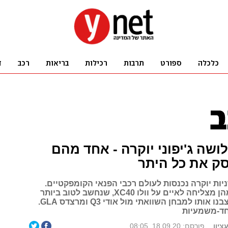
ושה ג'יפוני יוקרה - אחד מהם
ק את כל היתר
רניות יוקרה נכנסות לעולם רכבי הפנאי הקומפקטיים.
האם מישהי מהן מצליחה לאיים על וולו XC40, שנחשב לטוב ביותר
בקטגוריה? הצבנו אותו למבחן השוואתי מול אודי Q3 ומרצדס GLA.
חד-משמעיות
עציון
פורסם: 18.09.20, 08:05