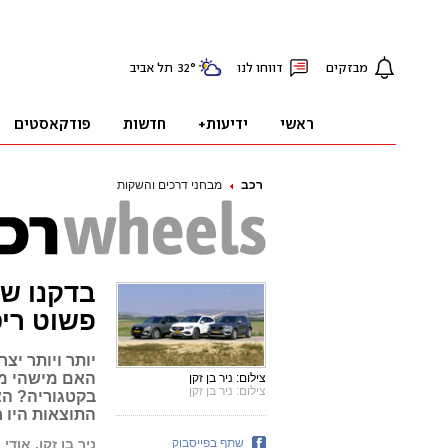
רכב
מבחני דרכים והשקות
בדקנו של
פשוט ריס
יותר ויותר יצ
צילום: ניר בן זקן
צילום: ניר בן זקן
התוצאות היו 
שתף בפייסבוק
ניר בן זקן, אודי 