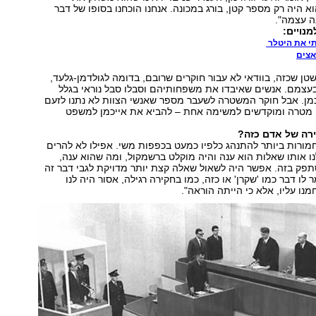
 היה רק מספר קטן, בורג במכונה. אנחנו הוכחנו בסופו של דבר
ה עצמה".
נויים:
י את היטלר
אצים
טן שכזה, בוודאי לא עבור חוקרים שרובם, בדומה לגולדמן-גלעד,
 בעצמם. אנשים שאיבדו את משפחותיהם וסבלו סבל נוראי בגלל
כמן. אבל חוקר המשטרה לשעבר מספר שאנשי הצוות לא נתנו לזעם
רי מטרה ומוקדשים למשימה אחת – להביא את אייכמן למשפט
ירה של אדם כזה?
 חמורות ביותר להתנהג כלפיו כמעט בכפפות משי. אפילו לא להרים
נו אותו שאלות הוא ענה והיה מוקלט ברשמקול, ומה שהוא ענה,
סתפק בזה. אפשר היה לשאול שאלה קצת יותר מדויקת לגבי דבר זה
 לו דבר כמו 'שקרן' או כזה, כמו בחקירה רגילה, אסור היה לנו
מנו עליו, אלא כי הייתה הוראה".