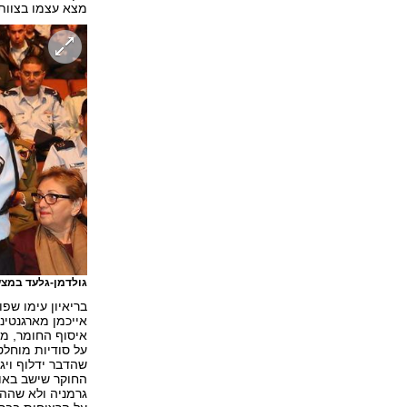
מצא עצמו בצוות 
גולדמן-גלעד במצעד החיים ב-2017 עם 
בריאיון עימו שפ
אייכמן מארגנטינה
איסוף החומר, מ
על סודיות מוחל
שהדבר ידלוף ויג
גרמניה ולא שהה