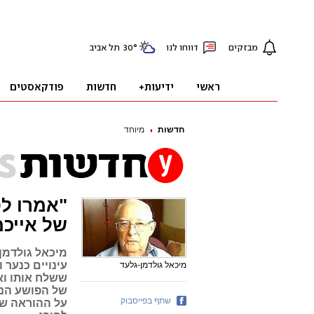
חדשות
מיוחד
"אמרו לט
של אייכמ
מיכאל גולדמן
עינויים כנער 
מיכאל גולדמן-גלעד
של הפושע הנא
שתף בפייסבוק
על ההוראה שק