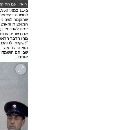
ריאיון עם החוקר 
שהוקמה לשם ניהו
ימים לאחר ציון
י
אדם שהיה אחראי 
מהו הדבר הראשו
"כשקראו לו והכני
הוא היה נראה...
שבו הם הושמדו. 
אותם".