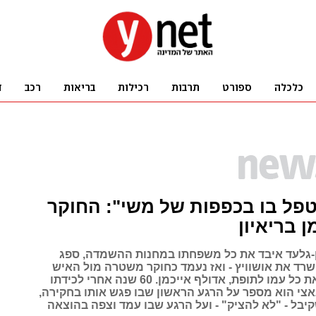
פל בו בכפפות של משי": החוקר
ן בריאיון
-גלעד איבד את כל משפחתו במחנות ההשמדה, ספג
ושרד את אושוויץ - ואז נעמד כחוקר משטרה מול האיש
ששלח אותו ואת כל עמו לתופת, אדולף אייכמן. 60 שנה אחרי לכידתו
צי הוא מספר על הרגע הראשון שבו פגש אותו בחקירה,
יבל - "לא להציק" - ועל הרגע שבו עמד וצפה בהוצאה