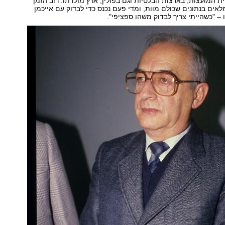
ת המועצות, בארצות הבלטיות וגם בפולין, ארץ מולדתו. רוב הזמן
ים בנתונים שכולם מוות, ומדי פעם נכנס כדי לבדוק עם אייכמן
 – "כשהייתי צריך לבדוק משהו ספציפי".