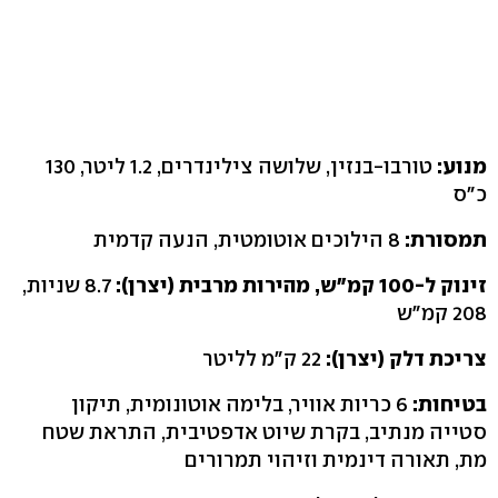
מנוע:
טורבו-בנזין, שלושה צילינדרים, 1.2 ליטר, 130
כ"ס
תמסורת:
8 הילוכים אוטומטית, הנעה קדמית
זינוק ל-100 קמ"ש, מהירות מרבית (יצרן):
8.7 שניות,
208 קמ"ש
צריכת דלק (יצרן):
22 ק"מ לליטר
בטיחות:
6 כריות אוויר, בלימה אוטונומית, תיקון
סטייה מנתיב, בקרת שיוט אדפטיבית, התראת שטח
מת, תאורה דינמית וזיהוי תמרורים