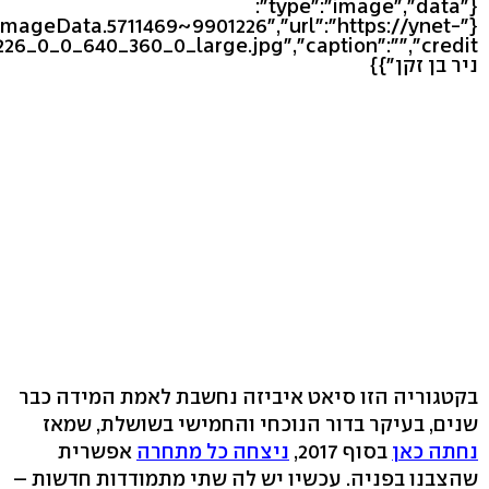
{"type":"image","data":
eImageData.5711469~9901226","url":"https://ynet-
ניר בן זקן"}}
בקטגוריה הזו סיאט איביזה נחשבת לאמת המידה כבר
שנים, בעיקר בדור הנוכחי והחמישי בשושלת, שמאז
נחתה כאן
בסוף 2017,
ניצחה כל מתחרה
אפשרית
שהצבנו בפניה. עכשיו יש לה שתי מתמודדות חדשות –