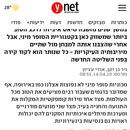
איביזה איבדה את הכתר, תחי
המלכה החדשה
במשך שנים נחשבה סיאט איביזה לרכב הטוב
ביותר שמשווק כאן בקטגוריית הסופר מיני, אבל
אחרי שהצבנו אותה למבחן מול שתיים
מיריבותיה העיקריות - כל שנותר הוא לקוד קידה
בפני השליטה החדשה
ניר בן זקן, אודי עציון
פורסם: 14.04.20, 08:53
מכוניות סופר מיני לא נפוצות אצלנו כמו באירופה, אף
שמדובר בדגמים שעבור רבים מציעים את הטוב מכל
העולמות. מצד אחד מידות קומפקטיות המקלות את
התנועה והחניה בעיר, מצד שני מנועים מודרניים
ומערכות מיתלים איכותיות המקנים להם יכולות
ראויות גם בנסיעות בינעירוניות.