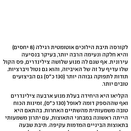
לקורסה תיבת הילוכים אוטומטית רגילה (8 יחסים)
והיא חלקה ונעימה הרבה יותר, בעיקר בנסיעה
עירונית. אף שגם לה מנוע שלושה צילינדרים, פס הקול
שלו עדיף על זה של האיביזה, והוא גם נטול ויברציות.
תודות לתפוקה גבוהה יותר (130 כ"ס) גם הביצועים
טובים יותר.
הקליאו היא היחידה בעלת מנוע ארבעה צילינדרים
ואף שההספק דומה לאופל (130 כ"ס), זמינות הכוח
טובה משמעותית מהשתיים האחרות. בהתאם היא
הייתה ראשונה במבחני התאוצות, עם יתרון משמעותי
בתאוצות הביניים המדמות עקיפה. תיבת שבעה