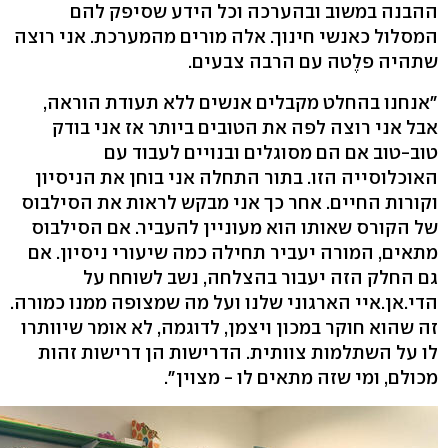
ההבנה במשוב ובהערכה וכל הידע שסיפק להם
המסלול כאנשי חינוך. אלה מורים מהמערכת. אני רוצה
שתהיה פלֶטה עם הרבה צבעים.
"אנחנו בהחלט מקבלים אנשים ללא תעודת הוראה,
אבל אני רוצה לפה את הטובים ביותר אז אני בודק
טוב-טוב אם הם מסוגלים ובנויים לעבוד עם
האוכלוסייה הזו. בתור התחלה אני בוחן את הניסיון
וקורות החיים. אחר כך אני מבקש לראות את הסילבוס
של הקורס שאותו הוא מעוניין להעביר. אם הסילבוס
מתאים, המורה יעביר תחילה כמה שיעורי ניסיון. אם
גם החלק הזה יעבור בהצלחה, נשב לשוחח על
הדי.אן.איי הארגוני שלנו ועל מה שמצופה ממנו כמורה.
זה שהוא חוקר במכון ויצמן, לדוגמה, לא אומר שיוותרו
לו על השתלמות צוותית. הדרישות הן דרישות זהות
מכולם, ומי שזה מתאים לו - מצוין".