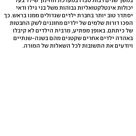
במשך שנים רבות סברו במערכת החינוך שילד בעל
יכולות אינטלקטואליות גבוהות משל בני גילו ודאי
יסתדר טוב יותר בחברת ילדים שגדולים ממנו בראש. כך
הפכו דורות שלמים של ילדים מחוננים לשק החבטות
של כיתתם. באופן מפתיע, מרבית הילדים לא קיבלו
באהדה ילדים אחרים שקטנים מהם בשנה-שנתיים
ויודעים את התשובות לכל השאלות של המורה.