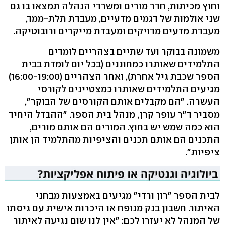
וחוץ מכיתות, חדר מורים ומשרדי הנהלה תמצאו בו גם
שני אולמות של דגמים מדעיים, מעבדת תלת-ממד,
מעבדת מדעים מדויקים ומעבדת מייקרים ורובוטיקה.
משמונה בבוקר ועד שתיים בצהריים לומדים
התלמידים שאותרו כמחוננים (בכל יום לומדת בבית
הספר שכבת גיל אחרת), ואחר הצהריים (16:00-19:00)
מגיעים התלמידים שאותרו כמצטיינים לקורסי
העשרה. "הם מקבלים אותם הקורסים של הבוקר",
מסביר ד"ר עופר קרן, מנהל בית הספר. "ההבדל היחיד
הוא כמה שמש יש בחוץ. המורים הם אותם מורים,
התכנים הם אותם תכנים והציפיות מהתלמיד הן אותן
ציפיות".
לבית הספר "רון ורדי" מגיעים באמצעות מבחני
האיתור. חשבון בנק מנופח או היכרות אישית עם גיסתו
של המנהל לא יעזרו לכם: "אין לנו שום נגיעה לאיתור