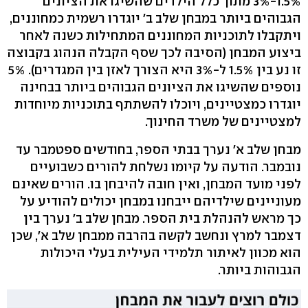
1.5%-3% מתוך כלל הילדים שהשיגו את הציונים
הגבוהים ביותר במבחן שלב ב' יוגדרו רשמית כמחוננים,
ויתקבלו לתוכניות המחוננים המתחילות כשנה לאחר
ביצוע המבחן (הסיבה לכך שסף הקבלה הנהוג בקבוצה
זו נע בין 1.5% ל-3% היא הצורך לאזן בין המגדרים). 5%
נוספים שהשיגו את הציונים הגבוהים ביותר בבחינה
יוגדרו כמצטיינים, ויוכלו להשתתף בתוכניות מיוחדות
למצטיינים של משרד החינוך.
מבחן שלב א' נערך בבתי הספר, בחודשים ספטמבר עד
נובמבר. הודעה על קיומו נשלחת להורים כשבועיים
לפני מועד המבחן, ואין חובה להיבחן בו. הורים שאינם
מעוניינים שילדיהם ייבחנו במבחן יכולים להודיע על
כך מראש להנהלת בית הספר. מבחן שלב ב' נערך בין
דצמבר למרץ ונחשב לקשה בהרבה ממבחן שלב א', שכן
הוא מכוון לאיתור תלמידי העילית בעלי היכולות
הגבוהות ביותר.