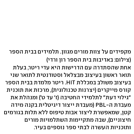
מקפידים על צוות מורים מגוון. תלמידים בבית הספר
(צילום: באדיבות בית הספר רון ורדי)
אחת שהסתדרה עם הדרישות היא עדי ריטר, בעלת
תואר ראשון בעיצוב מבצלאל וסטודנטית לתואר שני
בעיצוב משולב במכללת HIT. ריטר מלמדת בבית הספר
קורס מייקרים (יצרנות טכנולוגית), מרכזת את תוכנית
"גילוי דעת" לתלמידי החטיבה (ז' עד ט') ומנהלת את
מעבדת ה-PBL (מעבדת ייצור דיגיטלית בקנה מידה
קטן, שמאפשרת ליצור אבות טיפוס ללא תלות בגורמים
חיצוניים), שבה מתקיימות השתלמויות מורים
ותוכניות העשרה לבתי ספר נוספים בעיר.