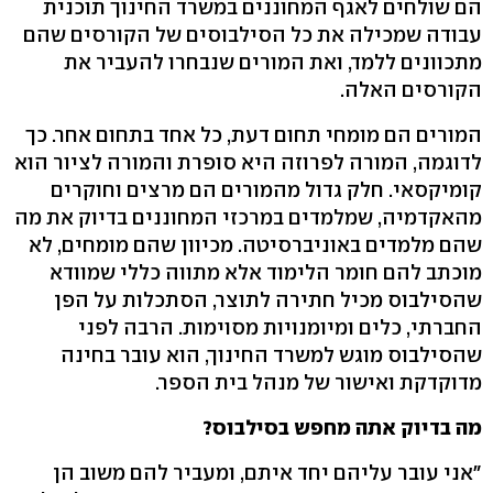
הם שולחים לאגף המחוננים במשרד החינוך תוכנית
עבודה שמכילה את כל הסילבוסים של הקורסים שהם
מתכוונים ללמד, ואת המורים שנבחרו להעביר את
הקורסים האלה.
המורים הם מומחי תחום דעת, כל אחד בתחום אחר. כך
לדוגמה, המורה לפרוזה היא סופרת והמורה לציור הוא
קומיקסאי. חלק גדול מהמורים הם מרצים וחוקרים
מהאקדמיה, שמלמדים במרכזי המחוננים בדיוק את מה
שהם מלמדים באוניברסיטה. מכיוון שהם מומחים, לא
מוכתב להם חומר הלימוד אלא מתווה כללי שמוודא
שהסילבוס מכיל חתירה לתוצר, הסתכלות על הפן
החברתי, כלים ומיומנויות מסוימות. הרבה לפני
שהסילבוס מוגש למשרד החינוך, הוא עובר בחינה
מדוקדקת ואישור של מנהל בית הספר.
מה בדיוק אתה מחפש בסילבוס?
"אני עובר עליהם יחד איתם, ומעביר להם משוב הן