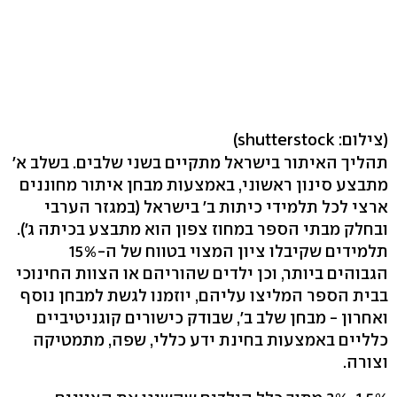
(צילום: shutterstock)
תהליך האיתור בישראל מתקיים בשני שלבים. בשלב א'
מתבצע סינון ראשוני, באמצעות מבחן איתור מחוננים
ארצי לכל תלמידי כיתות ב' בישראל (במגזר הערבי
ובחלק מבתי הספר במחוז צפון הוא מתבצע בכיתה ג').
תלמידים שקיבלו ציון המצוי בטווח של ה-15%
הגבוהים ביותר, וכן ילדים שהוריהם או הצוות החינוכי
בבית הספר המליצו עליהם, יוזמנו לגשת למבחן נוסף
ואחרון - מבחן שלב ב', שבודק כישורים קוגניטיביים
כלליים באמצעות בחינת ידע כללי, שפה, מתמטיקה
וצורה.