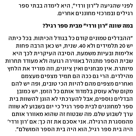
לפני שהגיעה ל"רון ורדי", היא לימדה בבתי ספר
רגילים ובמרכזי מחוננים אחרים.
במה שונה "רון ורדי" מבית ספר רגיל?
"ההבדלים טמונים קודם כל בגודל הכיתות. בכל כיתה
יש 20 תלמידים ולא 40. שנית, יש כאן הרבה פחות
אלימות ובעיות משמעת. הסיבה העיקרית לכך היא
שבית הספר מתנהל באווירה רגועה ולא מעודד תחרות
מיותרת. אין מבחנים ואין ציונים, וזה מוריד את הלחץ
מהילדים. הרי גם ככה הם תמיד מצפים מעצמם
ואחרים מצפים מהם להיות הכי טובים, ופה יש להם
מקום שלא עוסק בלמדוד אותם כל הזמן. יש כמובן
הבדלים נוספים, אבל להערכתי לא הוגן להשוות בית
ספר למחוננים לבית ספר רגיל כי יום בשבוע לא שווה
ערך לשבוע שלם. מה שבטוח זה שהוא מאוורר אותם
מהמסגרת הרגילה. אני אסכם את זה כך: אם 'רון ורדי'
היה בית ספר רגיל, הוא היה בית הספר המושלם".