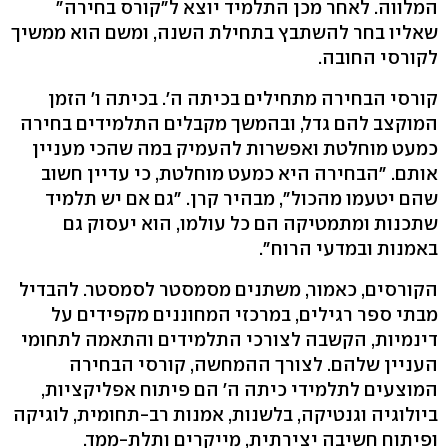
המלווה. לאחר מכן התלמיד יוצא ל"קורס בחירה"
שאליו בחר להשתבץ בתחילת השנה, ומשם הוא ממשיך
לקורסי החובה.
קורסי הבחירה מתחילים בכיתה ה'. בכיתה ו' הזמן
המוקצב להם גדל, ובהמשך מקבלים התלמידים בחירה
כמעט מוחלטת ואפשרות להעמיק במה שהכי מעניין
אותם. "הבחירה היא כמעט מוחלטת, כי עדיין חשוב
שהם יטעמו מהכול", מבהיר קרן. "גם אם יש תלמיד
שתכנות ומתמטיקה הם כל עולמו, הוא יעסוק גם
באמנות ובמדעי הרוח".
הקורסים, כאמור, משתנים מסמסטר לסמסטר. להבדיל
מבתי ספר רגילים, במרכזי המחוננים מקפידים על
דינמיות, הקשבה לצורכי התלמידים והתאמה לתחומי
העניין שלהם. לצורך ההמחשה, קורסי הבחירה
המוצעים לתלמידי כיתה ה' הם פיתוח אפליקציות,
ביולוגיה וגנטיקה, בלשנות, אמנות רב-תחומית, לוגיקה
ופיתוח חשיבה יצירתית, מייקרים ותלת-ממד.