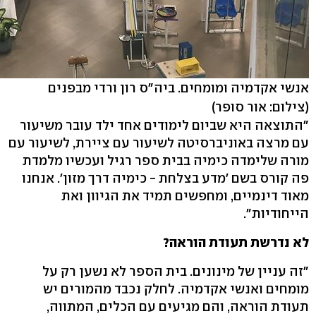
אנשי אקדמיה ומומחים. ביה"ס רון ורדי מבפנים
(צילום: אור סופר)
"התוצאה היא שביום לימודים אחד ילד עובר משיעור
עם מרצה באוניברסיטה לשיעור עם ציירת, לשיעור עם
מורה שלימדה כימיה בבית ספר רגיל ועכשיו מלמדת
פה קורס בשם 'מדע בצלחת - כימיה דרך מזון'. אנחנו
מאוד דינמיים, ומחפשים תמיד את הגיוון ואת
הייחודיות".
לא נדרשת תעודת הוראה?
"זה עניין של מינונים. בית הספר לא נשען רק על
מומחים ואנשי אקדמיה. לחלק נכבד מהמורים יש
תעודת הוראה, והם מגיעים עם הכלים, המתווה,