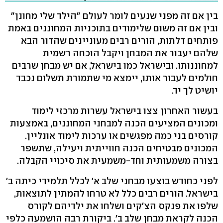
בין אם זה מפני שנעים לומר לעולם "הילד שלי מחונן"
ובין אם זה משום שלימודים בתוכניות המחוננים באמת
פותחים דלתות, הורים רבים מעוניינים שהדור הבא
שלהם יעבור את המבחן ויקבל הוכחה רשמית
למחוננותו. ובישראל כמו בישראל, אם יש מבחן שרבים
חולמים לעבור אותו, יימצא מי שתמורת תשלום נכבד
יושיט לך יד.
בעשור האחרון צצו בישראל עשרות מרכזי לימוד
ומכונים המציעים הכנה למבחני המחוננים, באמצעות
קורסים בני כמה מפגשים או ערכות לימוד אונליין.
המכונים מבטיחים הכנה חווייתית ויעילה, שתשפר
בצורה משמעותית וחד-משמעית את סיכויי הקבלה.
לפני כחודש בוצעו מבחני שלב א' לכלל תלמידי כיתה ב'
בישראל. הורים רבים כלל לא טרחו להמתין לתוצאות,
שלפו את פנקס הצ'קים ושלחו את ילדיהם לקורס
הכנה לקראת מבחן שלב ב'. ביקורת רבה הושמעה כלפי