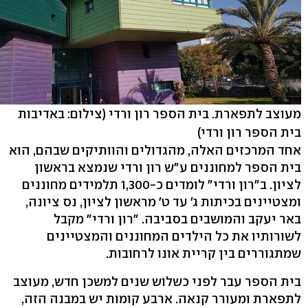
מעוצב לתפארת. בית הספר רון ורדי
(צילום: באדיבות
בית הספר רון ורדי)
אחד המרכזים האלה, מהגדולים והוותיקים שבהם, הוא
בית הספר למחוננים ע"ש רון ורדי שנמצא בראשון
לציון. ב"רון ורדי" לומדים כ-1,300 תלמידים מחוננים
ומצטיינים בכיתות ג' עד ט' מראשון לציון, נס ציונה,
באר יעקב והמושבים בסביבה. "רון ורדי" מקבל
לשורותיו את כל הילדים המחוננים והמצטיינים
שמתגוררים בין קריית אונו לרחובות.
בית הספר עבר לפני כשלוש שנים למשכן חדש, מעוצב
לתפארת ומעורר קנאה. ארבע קומות יש במבנה הזה,