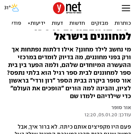
קורסים נחשבים, סיורים
במוזיאונים ופגישות עם
יזמים: הצצה לבית ספר
למחוננים בישראל
מי נחשב לילד מחונן? אילו דלתות נפתחות אך
ורק בפני מחוננים, מה בדיוק לומדים במרכזי
ההעשרה המיוחדים שלהם, ולמה הפער בין בית
ספר למחוננים לבית ספר רגיל הוא בלתי נתפס?
אור סופר ביקרה בבית הספר "רון ורדי" בראשון
לציון, והבינה למה הורים "הופכים את העולם"
כדי שילדיהם ילמדו שם
אור סופר
עודכן: 05.01.20, 12:20
פעם היו מקפיצים אותם כיתה. לא ברור איך, אבל