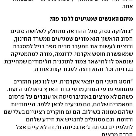
אחר.
מיהם האנשים שמגיעים ללמד פה?
"בחלוקה גסה, סגל ההוראה מתחלק לשלושה סוגים:
הסוג הראשון הוא מורים שמגיעים ממשרד החינוך,
ורוצים לעשות את המעבר מבית ספר רגיל למסגרת
שמאפשרת חופש אקדמי. לדוגמה, מורה למתמטיקה
שנמאס לו להישאר צמוד לתוכנית הלימודים שמחייבת
בגרויות וכו', והוא רוצה לעבוד קצת אחרת.
"הסוג השני הם יוצאי אקדמיה. יש לנו כאן חוקרים
מתחומי מדעי המוח, מדעי כדור הארץ, גיאולוגיה ועוד.
כשהם לא מרצים באוניברסיטה או עובדים על פרסום
המאמרים שלהם, הם מגיעים לכאן ללמד. הייחודיות
שלהם טמונה בשילוב. הם גם חוקרים רציניים בעלי שם
ורזומה, וגם מסוגלים להנגיש את הידע שלהם
לתלמידים בכיתה ג' או בכיתה ח'. זה לא קיים אצל
הרבה מרצים.