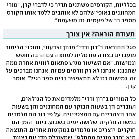
בכלליות, הקורסים משתנים תדיר כי לדברי קרן, "מורי
המחוננים באופי שלהם לא אוהבים ללמד אותו הקורס
מספר רב של פעמים. זה משעמם".
סגל ההוראה ב"רון ורדי" מגוון וצבעוני, ותוכני הלימוד
מועברים בצורה פורמלית למחצה עם הרבה חופש
וגמישות. "אם השיעור מגיע פתאום לזווית אחרת ממה
שתכננו, אנחנו לא רק זורמים עם זה, אנחנו מברכים על
זה. גמישות כזו לא תתאפשר בבית ספר רגיל", אומר
קרן.
כל המורים ב"רון ורדי" מלמדים את כל הגילאים,
ועובדים הן בשעות הבוקר עם המחוננים והן בשעות
אחר הצהריים עם המצטיינים. על פי רוב הם מלמדים
במשרה חלקית, שלושה ימים בשבוע. ביתר הזמן הם
חוקרים, יוצרים או מלמדים במקומות אחרים. התוצאה
היא "חדר מורים מתחלף", שמאוכלס מדי יום בצוות